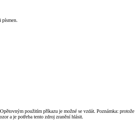
i písmen.
í. Opětovným použitím příkazu je možné se vzdát. Poznámka: protože
or a je potřeba tento zdroj zranění hlásit.