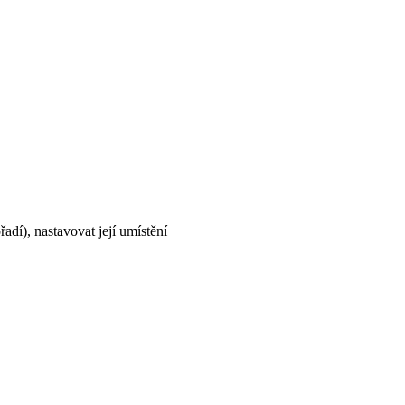
adí), nastavovat její umístění