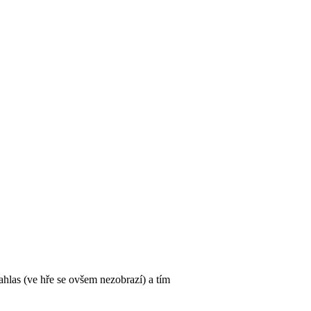
ahlas (ve hře se ovšem nezobrazí) a tím