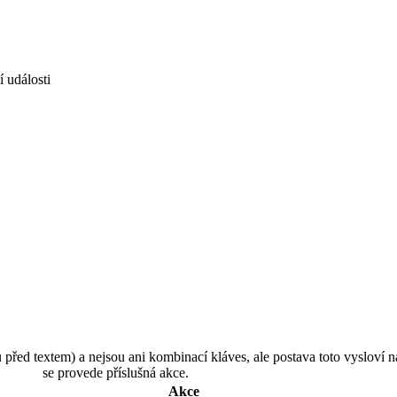
 události
u před textem) a nejsou ani kombinací kláves, ale postava toto vysloví n
se provede příslušná akce.
Akce